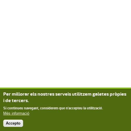
Per millorar els nostres serveis utilitzem galetes pròpies
i de tercers.
Si continueu navegant, considerem que n'accepteu la utilització.
Més informació
Accepto