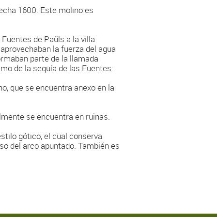
 fecha 1600. Este molino es
 Fuentes de Paüls a la villa
e aprovechaban la fuerza del agua
formaban parte de la llamada
amo de la sequía de las Fuentes:
rno, que se encuentra anexo en la
ualmente se encuentra en ruinas.
estilo gótico, el cual conserva
so del arco apuntado. También es