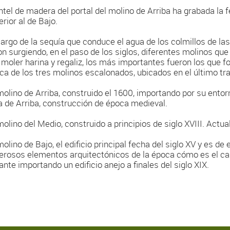
intel de madera del portal del molino de Arriba ha grabada la
rior al de Bajo.
 largo de la sequía que conduce el agua de los colmillos de las
on surgiendo, en el paso de los siglos, diferentes molinos qu
 moler harina y regaliz, los más importantes fueron los que 
ica de los tres molinos escalonados, ubicados en el último tr
 molino de Arriba, construido el 1600, importando por su ento
a de Arriba, construcción de época medieval.
 molino del Medio, construido a principios de siglo XVIII. Act
molino de Bajo, el edificio principal fecha del siglo XV y es de 
rosos elementos arquitectónicos de la época cómo es el ca
ante importando un edificio anejo a finales del siglo XIX.