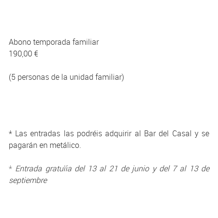
Abono temporada familiar
190,00 €
(5 personas de la unidad familiar)
* Las entradas las podréis adquirir al Bar del Casal y se
pagarán en metálico.
*
Entrada gratuïia del 13 al 21 de junio y del 7 al 13 de
septiembre