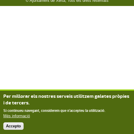
© Ajuntament de Xerta, Tots els drets reservats
Per millorar els nostres serveis utilitzem galetes pròpies
i de tercers.
Si continueu navegant, considerem que n'accepteu la utilització.
Més informació
Accepto