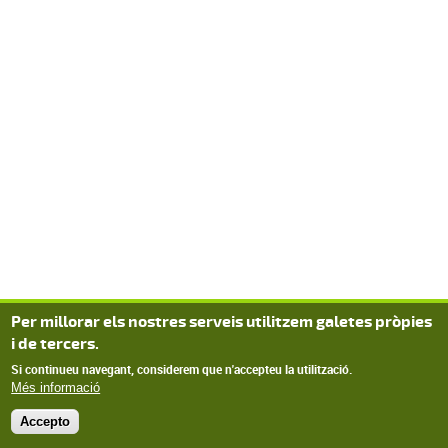
Per millorar els nostres serveis utilitzem galetes pròpies
i de tercers.
Si continueu navegant, considerem que n'accepteu la utilització.
Més informació
Accepto