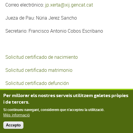
Correo electrónico:
jp.xerta@xij.gencat.cat
Jueza de Pau: Núria Jerez Sancho
Secretario: Francisco Antonio Cobos Escribano
Solicitud certificado de nacimiento
Solicitud certificado matrimonio
Solicitud certificado defunción
Per millorar els nostres serveis utilitzem galetes pròpies
i de tercers.
Si continueu navegant, considerem que n'accepteu la utilització.
Més informació
© Ajuntament de Xerta, Tots els drets reservats
Accepto