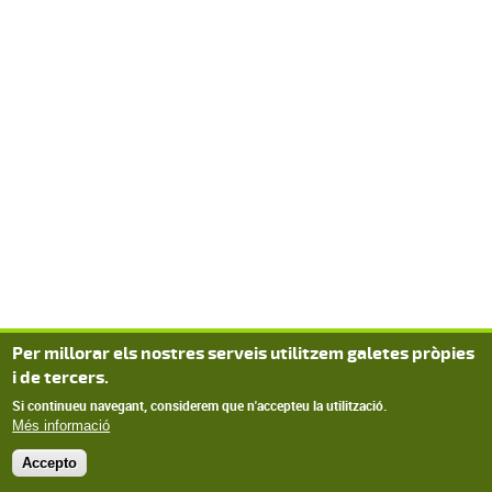
Per millorar els nostres serveis utilitzem galetes pròpies
i de tercers.
Si continueu navegant, considerem que n'accepteu la utilització.
Més informació
Accepto