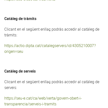
Catàleg de tràmits
Clicant en el següent enllaç podràs accedir al catàleg de
tràmits:
https://actio.dipta.cat/catalegserveis/id/4305210007?
origen=seu
Catàleg de serveis
Clicant en el següent enllaç podràs accedir al catàleg de
serveis:
https://seu-e.cat/ca/web/xerta/govern-obert-i-
transparencia/serveis-i-tramits