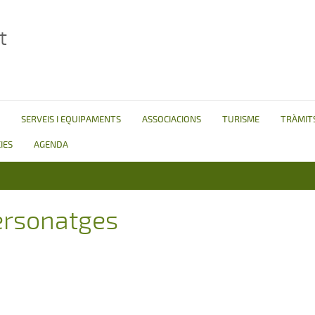
t
SERVEIS I EQUIPAMENTS
ASSOCIACIONS
TURISME
TRÀMITS
IES
AGENDA
ersonatges