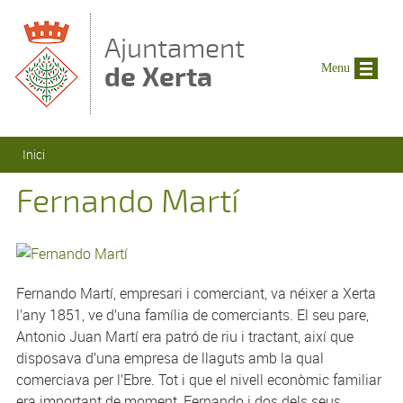
Vés al contingut
Ajuntament
de Xerta
Menu
Esteu aquí
Inici
Fernando Martí
Fernando Martí, empresari i comerciant, va néixer a Xerta
l’any 1851, ve d’una família de comerciants. El seu pare,
Antonio Juan Martí era patró de riu i tractant, així que
disposava d’una empresa de llaguts amb la qual
comerciava per l’Ebre. Tot i que el nivell econòmic familiar
era important de moment, Fernando i dos dels seus