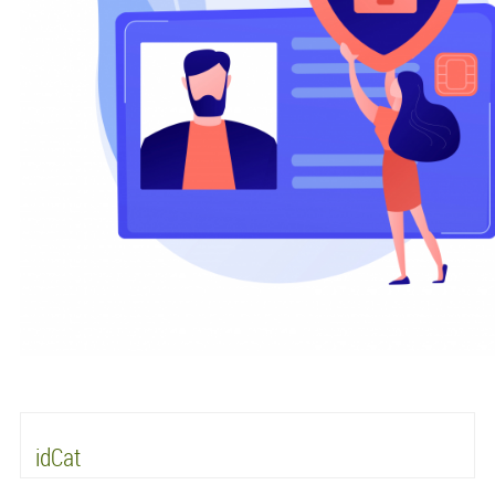
idCat