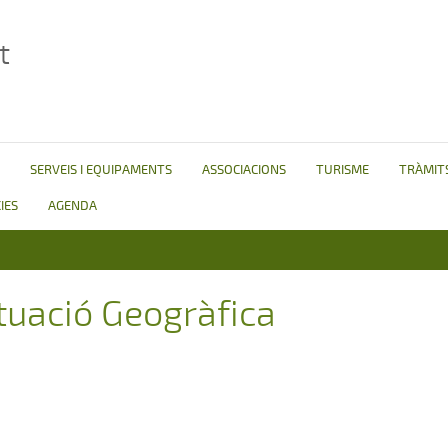
t
SERVEIS I EQUIPAMENTS
ASSOCIACIONS
TURISME
TRÀMITS
IES
AGENDA
tuació Geogràfica