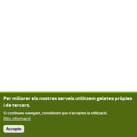
Per millorar els nostres serveis utilitzem galetes pròpies
i de tercers.
Si continueu navegant, considerem que n'accepteu la utilització.
Més informació
Accepto