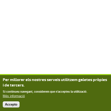
Per millorar els nostres serveis utilitzem galetes pròpies
i de tercers.
Si continueu navegant, considerem que n'accepteu la utilització.
Més informació
Accepto