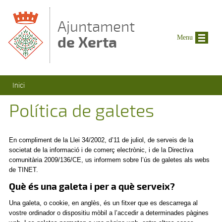
Vés al contingut
Ajuntament
de Xerta
Menu
Esteu aquí
Inici
Política de galetes
En compliment de la Llei 34/2002, d’11 de juliol, de serveis de la
societat de la informació i de comerç electrònic, i de la Directiva
comunitària 2009/136/CE, us informem sobre l’ús de galetes als webs
de TINET.
Què és una galeta i per a què serveix?
Una galeta, o cookie, en anglès, és un fitxer que es descarrega al
vostre ordinador o dispositiu mòbil a l’accedir a determinades pàgines