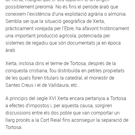
possiblement preromà. No és fins el període àrab que
coneixem l'existència d'una explotació agrària o almúnia.
Sembla ser que la situació geogràfica de Xerta,
pràcticament vorejada per l'Ebre, ha afavorit històricament
una important producció agrícola, potenciada per
sistemes de regadiu que són documentats ja en època
àrab.
Xerta, inclosa dins el terme de Tortosa, després de la
conquesta cristiana, fou distribuïda en petites propietats
de les quals foren titulars la catedral, el monestir de
Santes Creus i el de Valldaura, etc..
A principis del segle XVI Xerta encara pertanyia a Tortosa
a efectes d’impostos i, per aquesta causa, sorgiren
discussions entre els dos poble que van comportar un
llarg procés a la Cort Reial fins aconseguir la separació de
Tortosa.