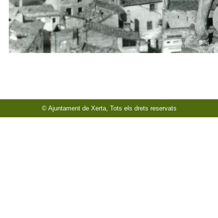
© Ajuntament de Xerta, Tots els drets reservats