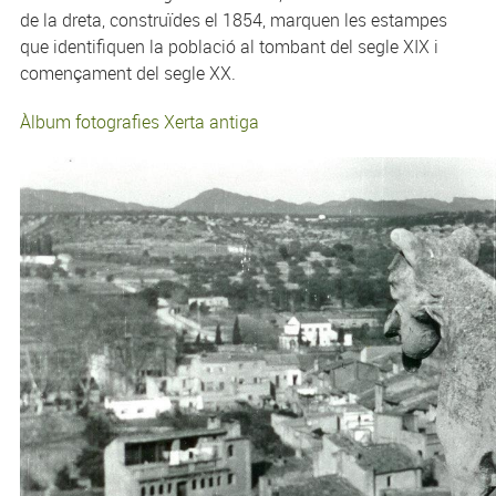
de la dreta, construïdes el 1854, marquen les estampes
que identifiquen la població al tombant del segle XIX i
començament del segle XX.
Àlbum fotografies Xerta antiga