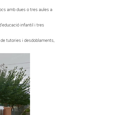
locs amb dues o tres aules a
educació infantil i tres
a de tutories i desdoblaments,