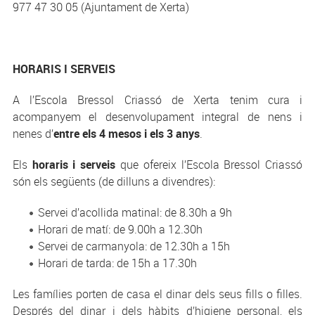
977 47 30 05 (Ajuntament de Xerta)
HORARIS I SERVEIS
A l’Escola Bressol Criassó de Xerta tenim cura i
acompanyem el desenvolupament integral de nens i
nenes d’
entre els 4 mesos i els 3 anys
.
Els
horaris i serveis
que ofereix l’Escola Bressol Criassó
són els següents (de dilluns a divendres):
Servei d’acollida matinal: de 8.30h a 9h
Horari de matí: de 9.00h a 12.30h
Servei de carmanyola: de 12.30h a 15h
Horari de tarda: de 15h a 17.30h
Les famílies porten de casa el dinar dels seus fills o filles.
Després del dinar i dels hàbits d’higiene personal, els