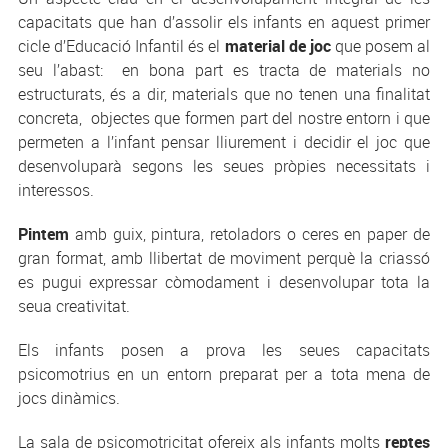
capacitats que han d’assolir els infants en aquest primer
cicle d’Educació Infantil és el
material de joc
que posem al
seu l’abast: en bona part es tracta de materials no
estructurats, és a dir, materials que no tenen una finalitat
concreta, objectes que formen part del nostre entorn i que
permeten a l’infant pensar lliurement i decidir el joc que
desenvoluparà segons les seues pròpies necessitats i
interessos.
Pintem
amb guix, pintura, retoladors o ceres en paper de
gran format, amb llibertat de moviment perquè la criassó
es pugui expressar còmodament i desenvolupar tota la
seua creativitat.
Els infants posen a prova les seues capacitats
psicomotrius en un entorn preparat per a tota mena de
jocs dinàmics.
La sala de psicomotricitat ofereix als infants molts
reptes