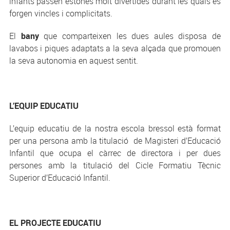
infants passen estones molt divertides durant les quals es
forgen vincles i complicitats.
El
bany
que comparteixen les dues aules disposa de
lavabos i piques adaptats a la seva alçada que promouen
la seva autonomia en aquest sentit.
L’EQUIP EDUCATIU
L’equip educatiu de la nostra escola bressol està format
per una persona amb la titulació de Magisteri d’Educació
Infantil que ocupa el càrrec de directora i per dues
persones amb la titulació del Cicle Formatiu Tècnic
Superior d’Educació Infantil.
EL PROJECTE EDUCATIU