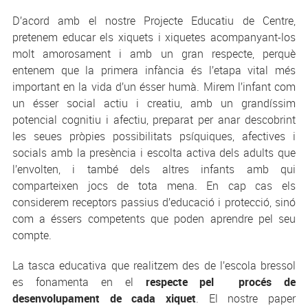
D’acord amb el nostre Projecte Educatiu de Centre,
pretenem educar els xiquets i xiquetes acompanyant-los
molt amorosament i amb un gran respecte, perquè
entenem que la primera infància és l’etapa vital més
important en la vida d’un ésser humà. Mirem l’infant com
un ésser social actiu i creatiu, amb un grandíssim
potencial cognitiu i afectiu, preparat per anar descobrint
les seues pròpies possibilitats psíquiques, afectives i
socials amb la presència i escolta activa dels adults que
l’envolten, i també dels altres infants amb qui
comparteixen jocs de tota mena. En cap cas els
considerem receptors passius d’educació i protecció, sinó
com a éssers competents que poden aprendre pel seu
compte.
La tasca educativa que realitzem des de l’escola bressol
es fonamenta en el
respecte pel procés de
desenvolupament de cada xiquet
. El nostre paper