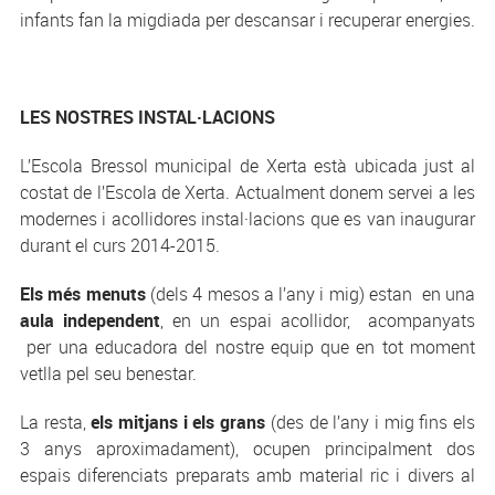
infants fan la migdiada per descansar i recuperar energies.
LES NOSTRES INSTAL·LACIONS
L’Escola Bressol municipal de Xerta està ubicada just al
costat de l’Escola de Xerta. Actualment donem servei a les
modernes i acollidores instal·lacions que es van inaugurar
durant el curs 2014-2015.
Els més menuts
(dels 4 mesos a l’any i mig) estan en una
aula independent
, en un espai acollidor, acompanyats
per una educadora del nostre equip que en tot moment
vetlla pel seu benestar.
La resta,
els mitjans i els grans
(des de l’any i mig fins els
3 anys aproximadament), ocupen principalment dos
espais diferenciats preparats amb material ric i divers al