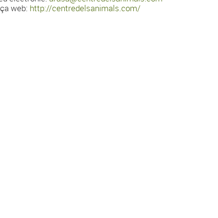
ça web:
http://centredelsanimals.com/