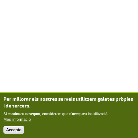
Per millorar els nostres serveis utilitzem galetes pròpies
i de tercers.
Si continueu navegant, considerem que n'accepteu la utilització.
Més informació
Accepto